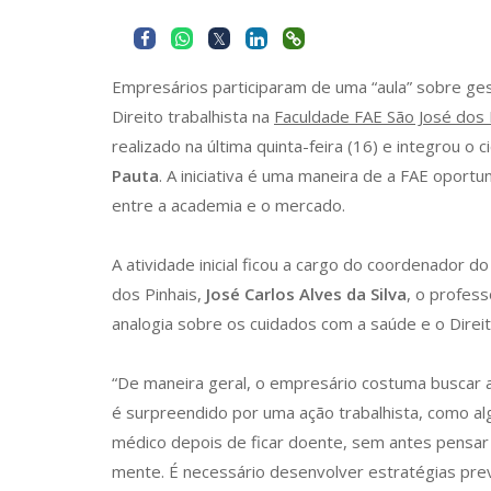
Empresários participaram de uma “aula” sobre g
Direito trabalhista na
Faculdade FAE São José dos 
realizado na última quinta-feira (16) e integrou o c
Pauta
. A iniciativa é uma maneira de a FAE oport
entre a academia e o mercado.
A atividade inicial ficou a cargo do coordenador d
dos Pinhais,
José Carlos Alves da Silva
, o profes
analogia sobre os cuidados com a saúde e o Direit
“De maneira geral, o empresário costuma buscar a
é surpreendido por uma ação trabalhista, como a
médico depois de ficar doente, sem antes pensar
mente. É necessário desenvolver estratégias prev