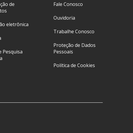
ação de
Fale Conosco
tos
Ouvidoria
ção eletrônica
Trabalhe Conosco
a
Proteção de Dados
e Pesquisa
Pessoais
a
Política de Cookies