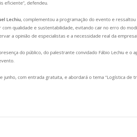
s eficiente”, defendeu.
el Lechiu
, complementou a programação do evento e ressaltou q
ar com qualidade e sustentabilidade, evitando cair no erro do mod
var a opinião de especialistas e a necessidade real da empresa”
resença do público, do palestrante convidado Fábio Lechiu e o apo
evento.
junho, com entrada gratuita, e abordará o tema “Logística de tr