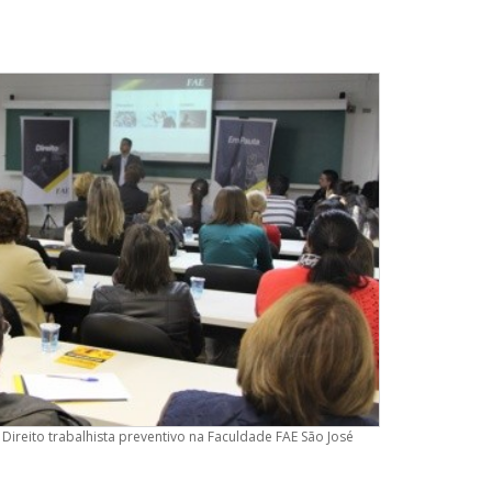
reito trabalhista preventivo na Faculdade FAE São José