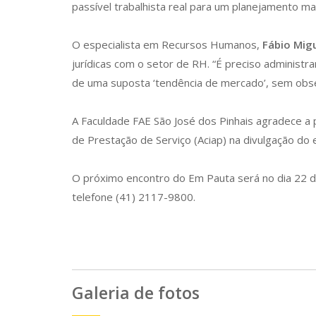
passível trabalhista real para um planejamento mai
O especialista em Recursos Humanos,
Fábio Migu
jurídicas com o setor de RH. “É preciso administr
de uma suposta ‘tendência de mercado’, sem obser
A Faculdade FAE São José dos Pinhais agradece a p
de Prestação de Serviço (Aciap) na divulgação do 
O próximo encontro do Em Pauta será no dia 22 de 
telefone (41) 2117-9800.
Galeria de fotos