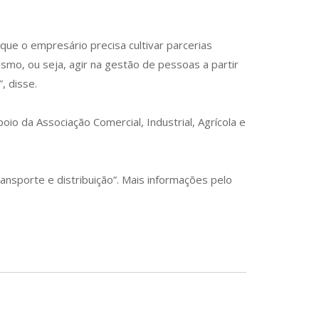
ue o empresário precisa cultivar parcerias
ismo, ou seja, agir na gestão de pessoas a partir
, disse.
io da Associação Comercial, Industrial, Agrícola e
ansporte e distribuição”. Mais informações pelo