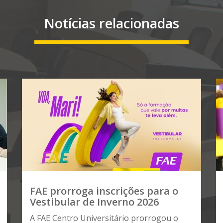
Notícias relacionadas
FAE prorroga inscrições para o
Vestibular de Inverno 2026
A FAE Centro Universitário prorrogou o