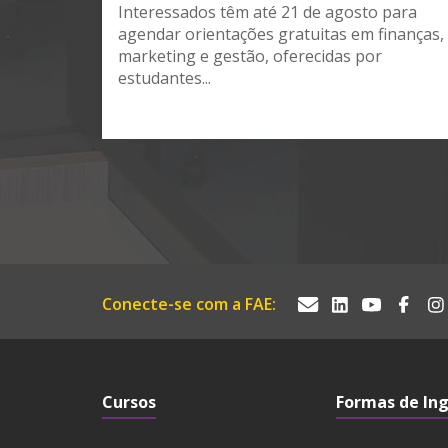
Interessados têm até 21 de agosto para
agendar orientações gratuitas em finanças,
marketing e gestão, oferecidas por
estudantes...
Conecte-se com a FAE:
Cursos
Formas de In