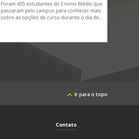
Foram 425 estudantes do Ensino Médio que
passaram pelo campus para conhecer mais
sobre as opções de curso durante o dia de...
Ir para o topo
Contato