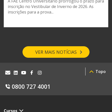
A FAE Centro Universitário prorrogou o prazo para
inscrição no Vestibular de Inverno de 2026. As
inscrições para a prova...
VER MAIS NOTÍCIAS
Topo
0800 727 4001
Cursos