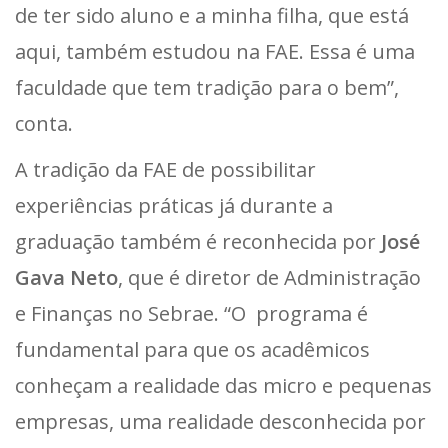
de ter sido aluno e a minha filha, que está
aqui, também estudou na FAE. Essa é uma
faculdade que tem tradição para o bem”,
conta.
A tradição da FAE de possibilitar
experiências práticas já durante a
graduação também é reconhecida por
José
Gava Neto
, que é diretor de Administração
e Finanças no Sebrae. “O programa é
fundamental para que os acadêmicos
conheçam a realidade das micro e pequenas
empresas, uma realidade desconhecida por