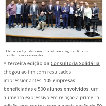
A terceira edição da Consultoria Solidária chegou ao fim com
resultados impressionantes.
A
terceira edição da
Consultoria Solidária
chegou ao fim com resultados
impressionantes:
105 empresas
beneficiadas e 500 alunos envolvidos
, um
aumento expressivo em relação à primeira
edição, que contou com a participação de 50