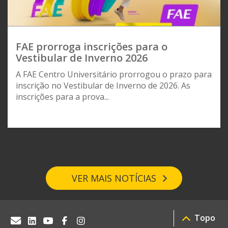
FAE prorroga inscrições para o
Vestibular de Inverno 2026
A FAE Centro Universitário prorrogou o prazo para
inscrição no Vestibular de Inverno de 2026. As
inscrições para a prova...
VER MAIS NOTÍCIAS
Topo