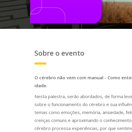
Sobre o evento
O cérebro não vem com manual - Como enten
idade.
Nesta palestra, serão abordados, de forma leve
sobre o funcionamento do cérebro e sua influê
temas como emoções, memória, ansiedade, felic
crenças comuns e aproximando o conhecimento 
cérebro processa experiências, por que senti