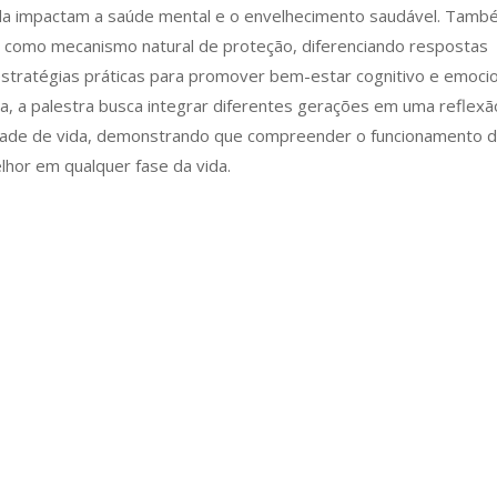
vida impactam a saúde mental e o envelhecimento saudável. Tam
 como mecanismo natural de proteção, diferenciando respostas
stratégias práticas para promover bem-estar cognitivo e emocio
a, a palestra busca integrar diferentes gerações em uma reflexã
dade de vida, demonstrando que compreender o funcionamento 
lhor em qualquer fase da vida.