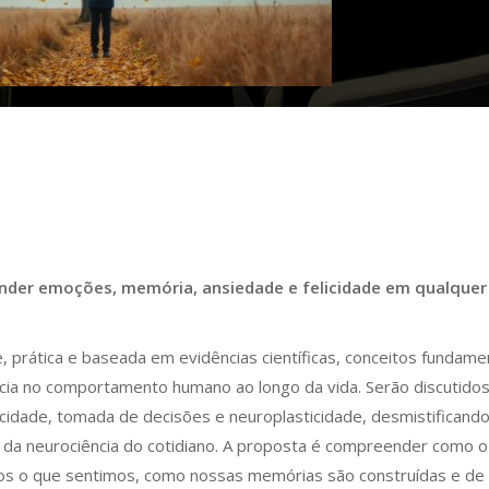
der emoções, memória, ansiedade e felicidade em qualquer
, prática e baseada em evidências científicas, conceitos fundame
ncia no comportamento humano ao longo da vida. Serão discutido
idade, tomada de decisões e neuroplasticidade, desmistificand
da neurociência do cotidiano. A proposta é compreender como o
mos o que sentimos, como nossas memórias são construídas e de