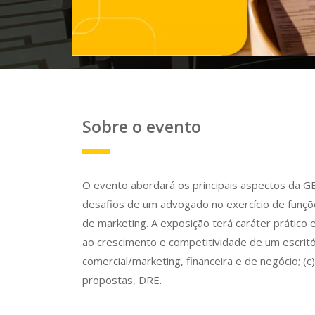
Sobre o evento
O evento abordará os principais aspectos da
desafios de um advogado no exercício de funçõe
de marketing. A exposição terá caráter prático 
ao crescimento e competitividade de um escritór
comercial/marketing, financeira e de negócio; (
propostas, DRE.