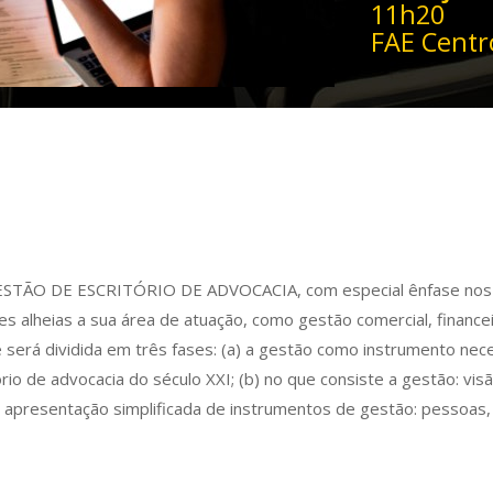
11h20
FAE Centro
 GESTÃO DE ESCRITÓRIO DE ADVOCACIA, com especial ênfase nos
s alheias a sua área de atuação, como gestão comercial, financei
e será dividida em três fases: (a) a gestão como instrumento nec
io de advocacia do século XXI; (b) no que consiste a gestão: vis
c) apresentação simplificada de instrumentos de gestão: pessoas,