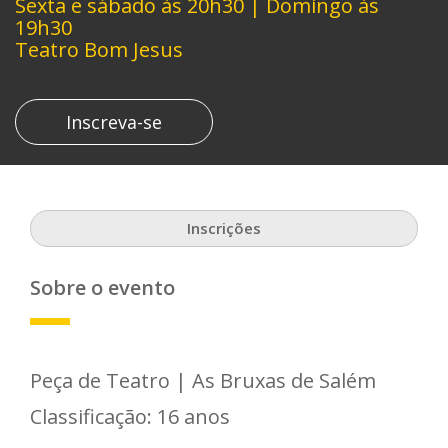
Sexta e sábado às 20h30 | Domingo às
19h30
Teatro Bom Jesus
Inscreva-se
Inscrições
Sobre o evento
Peça de Teatro | As Bruxas de Salém
Classificação: 16 anos