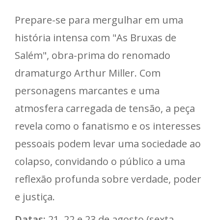
Prepare-se para mergulhar em uma
história intensa com "As Bruxas de
Salém", obra-prima do renomado
dramaturgo Arthur Miller. Com
personagens marcantes e uma
atmosfera carregada de tensão, a peça
revela como o fanatismo e os interesses
pessoais podem levar uma sociedade ao
colapso, convidando o público a uma
reflexão profunda sobre verdade, poder
e justiça.
Datas:
21, 22 e 23 de agosto (sexta,