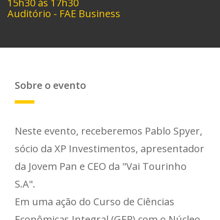
15h30 às 17h30
Auditório - FAE Business
Sobre o evento
Neste evento, receberemos Pablo Spyer,
sócio da XP Investimentos, apresentador
da Jovem Pan e CEO da "Vai Tourinho
S.A".
Em uma ação do Curso de Ciências
Econômicas Integral (GEP) com o Núcleo