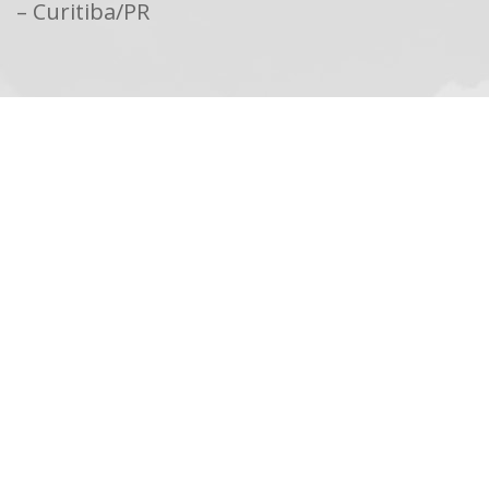
– Curitiba/PR