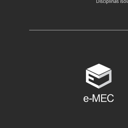
Disciplinas iso