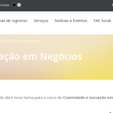
ontraste
mas de Ingresso
Serviços
Notícias e Eventos
FAE Social
e | FAE Centro Universitário
vação em Negócios
do abrir nova turma para o curso de
Criatividade e Inovação e