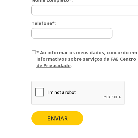
Nome completo*:
Telefone*:
*
Ao informar os meus dados, concordo em
informativos sobre serviços da FAE Centro 
de Privacidade
.
ENVIAR