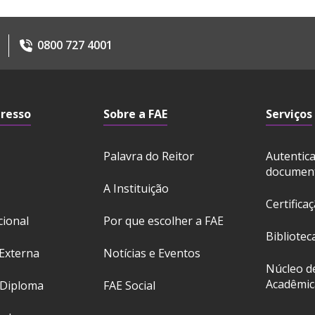
0800 727 4001
gresso
Sobre a FAE
Serviços
Palavra do Reitor
Autentic
documen
A Instituição
Certifica
cional
Por que escolher a FAE
Bibliotec
Externa
Notícias e Eventos
Núcleo d
Acadêmic
 Diploma
FAE Social