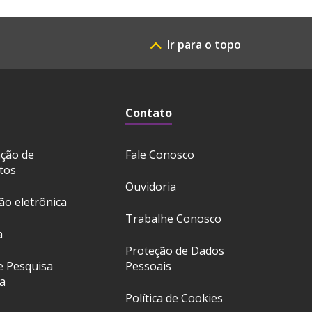
Ir para o topo
Contato
ação de
Fale Conosco
tos
Ouvidoria
ção eletrônica
Trabalhe Conosco
a
Proteção de Dados
e Pesquisa
Pessoais
a
Política de Cookies