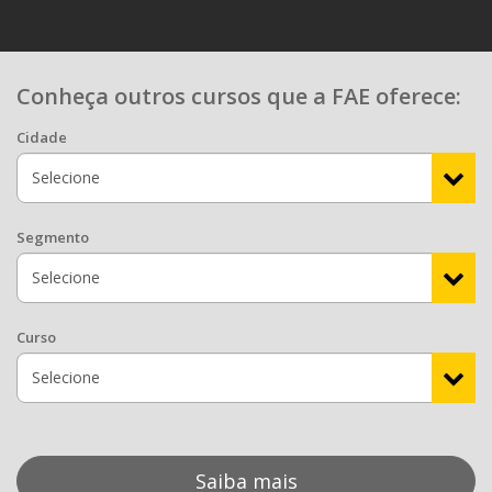
Conheça outros cursos que a FAE oferece:
Cidade
Segmento
Curso
Saiba mais