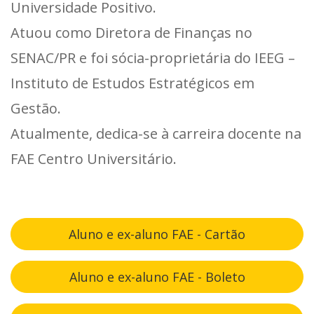
Universidade Positivo.
Atuou como Diretora de Finanças no
SENAC/PR e foi sócia-proprietária do IEEG –
Instituto de Estudos Estratégicos em
Gestão.
Atualmente, dedica-se à carreira docente na
FAE Centro Universitário.
Aluno e ex-aluno FAE - Cartão
Aluno e ex-aluno FAE - Boleto