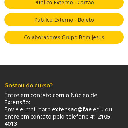
Público Externo - Cartão
Público Externo - Boleto
Colaboradores Grupo Bom Jesus
Gostou do curso?
Entre em contato com o Núcleo de
Extensão:
Envie e-mail para
extensao@fae.edu
ou
entre em contato pelo telefone
41 2105-
4013