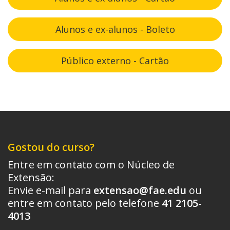
Alunos e ex-alunos - Boleto
Público externo - Cartão
Gostou do curso?
Entre em contato com o Núcleo de
Extensão:
Envie e-mail para
extensao@fae.edu
ou
entre em contato pelo telefone
41 2105-
4013