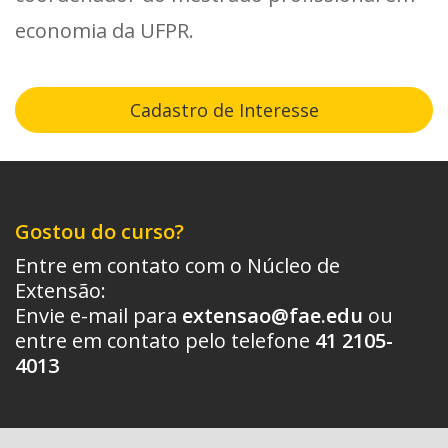
economia da UFPR.
Cadastro de Interesse
Gostou do curso?
Entre em contato com o Núcleo de
Extensão:
Envie e-mail para
extensao@fae.edu
ou
entre em contato pelo telefone
41 2105-
4013