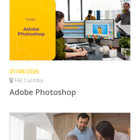
01/08/2026
FAE Curitiba
Adobe Photoshop