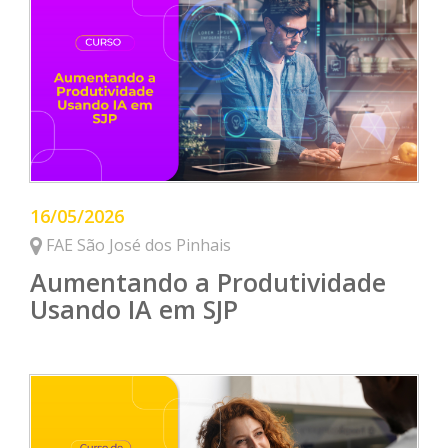
16/05/2026
FAE São José dos Pinhais
Aumentando a Produtividade
Usando IA em SJP