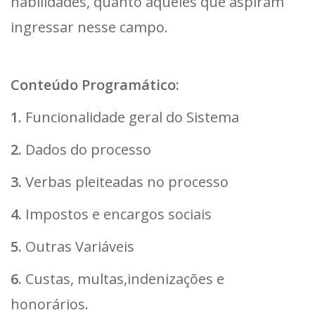
habilidades, quanto àqueles que aspiram
ingressar nesse campo.
Conteúdo Programático:
1.
Funcionalidade geral do Sistema
2.
Dados do processo
3.
Verbas pleiteadas no processo
4.
Impostos e encargos sociais
5.
Outras Variáveis
6.
Custas, multas,indenizações e
honorários.