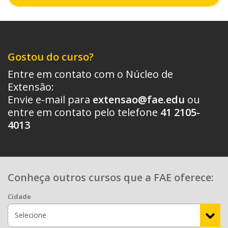
Gostou do curso?
Entre em contato com o Núcleo de
Extensão:
Envie e-mail para
extensao@fae.edu
ou
entre em contato pelo telefone
41 2105-
4013
Conheça outros cursos que a FAE oferece:
Cidade