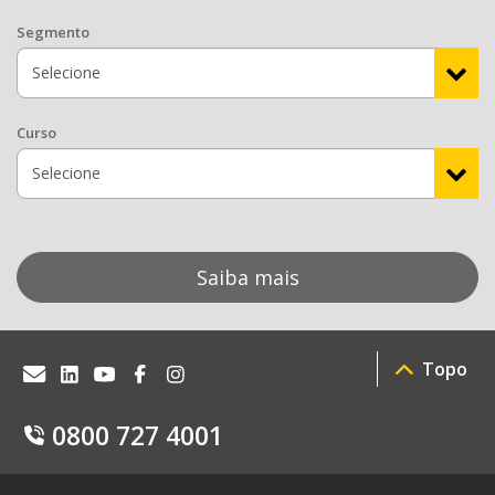
Segmento
Curso
Saiba mais
Topo
0800 727 4001