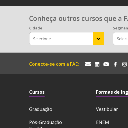
Conheça outros cursos que a F
Cidade
Segmen
Conecte-se com a FAE:
Cursos
Formas de In
Graduação
Vestibular
Pós-Graduação
ENEM