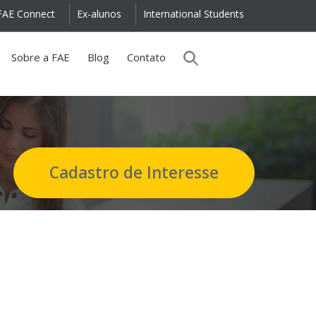
FAE Connect
Ex-alunos
International Students
Sobre a FAE
Blog
Contato
Cadastro de Interesse