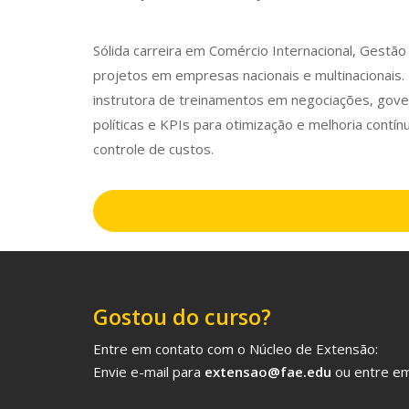
Sólida carreira em Comércio Internacional, Gest
projetos em empresas nacionais e multinacionais
instrutora de treinamentos em negociações, gover
políticas e KPIs para otimização e melhoria contí
controle de custos.
Gostou do curso?
Entre em contato com o Núcleo de Extensão:
Envie e-mail para
extensao@fae.edu
ou entre em