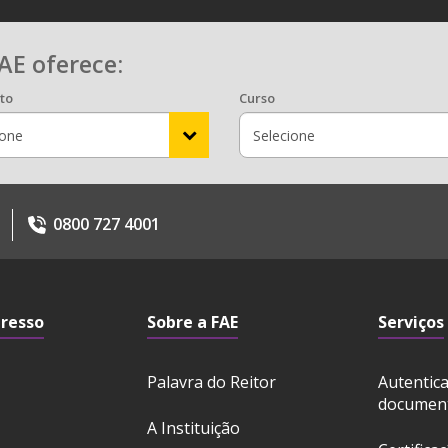
AE oferece:
to
Curso
0800 727 4001
gresso
Sobre a FAE
Serviços
Palavra do Reitor
Autentic
documen
A Instituição