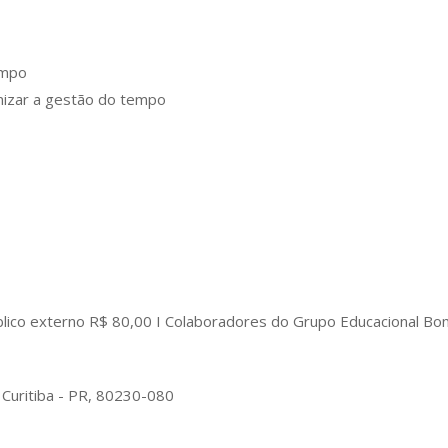
empo
imizar a gestão do tempo
blico externo R$ 80,00 I Colaboradores do Grupo Educacional Bo
 Curitiba - PR, 80230-080