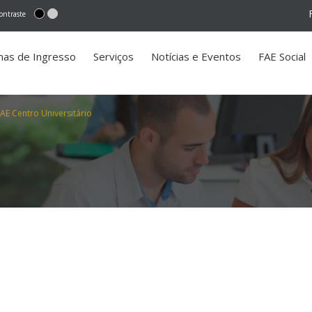
ontraste
mas de Ingresso
Serviços
Notícias e Eventos
FAE Social
E Centro Universitário