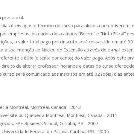
 presencial.
0 dias úteis após o término do curso para alunos que obtiverem, 
 por empresas, os dados dos campos “Boleto” e “Nota Fiscal” 
ições, o valor total pago pelo inscrito será ressarcido em até 30 
rmar a sua intenção ao Núcleo de Extensão através do e-mail ext
 referente a 80% (oitenta por cento) do valor pago. Após este pr
direito de alterar professor, horários e datas do curso oferecid
 curso será comunicado aos inscritos em até 02 (dois) dias antes 
ec à Montréal, Montréal, Canadá - 2013
niversité du Québec à Montréal, Montréal, Canadá - 2011
ios, FAE Business School, Curitiba, PR - 2007
Universidade Federal do Paraná, Curitiba, PR - 2005