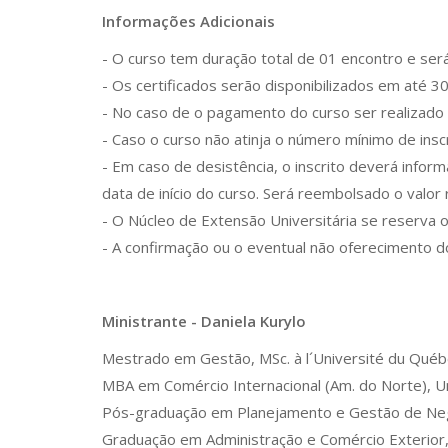
Informações Adicionais
- O curso tem duração total de 01 encontro e será
- Os certificados serão disponibilizados em até 3
- No caso de o pagamento do curso ser realizado
- Caso o curso não atinja o número mínimo de inscr
- Em caso de desistência, o inscrito deverá info
data de início do curso. Será reembolsado o valor
- O Núcleo de Extensão Universitária se reserva o 
- A confirmação ou o eventual não oferecimento do
Ministrante - Daniela Kurylo
Mestrado em Gestão, MSc. à l´Université du Québ
MBA em Comércio Internacional (Am. do Norte), U
Pós-graduação em Planejamento e Gestão de Negóc
Graduação em Administração e Comércio Exterior, 