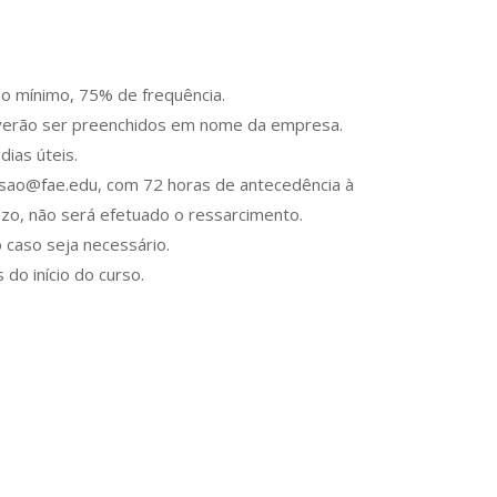
no mínimo, 75% de frequência.
deverão ser preenchidos em nome da empresa.
dias úteis.
ensao@fae.edu, com 72 horas de antecedência à
azo, não será efetuado o ressarcimento.
o caso seja necessário.
do início do curso.