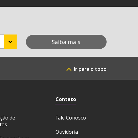
Saiba mais
Ir para o topo
Contato
ação de
Fale Conosco
tos
Ouvidoria