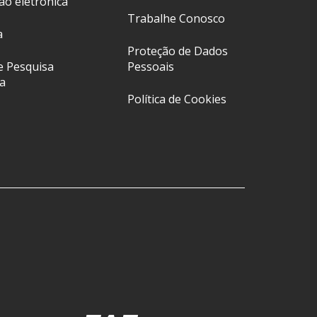
ção eletrônica
Trabalhe Conosco
a
Proteção de Dados
e Pesquisa
Pessoais
a
Política de Cookies