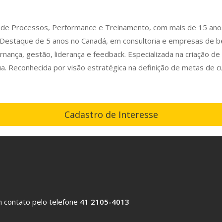
ão de Processos, Performance e Treinamento, com mais de 15 ano
. Destaque de 5 anos no Canadá, em consultoria e empresas de b
nança, gestão, liderança e feedback. Especializada na criação d
nua. Reconhecida por visão estratégica na definição de metas de 
Cadastro de Interesse
 contato pelo telefone
41 2105-4013