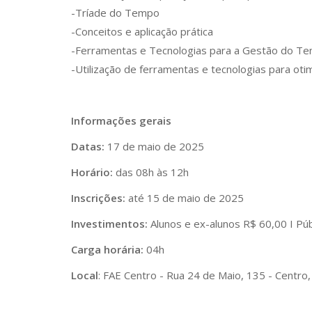
-Tríade do Tempo
-Conceitos e aplicação prática
-Ferramentas e Tecnologias para a Gestão do T
-Utilização de ferramentas e tecnologias para ot
Informações gerais
Datas:
17 de maio de 2025
Horário:
das 08h às 12h
Inscrições:
até 15 de maio de 2025
Investimentos:
Alunos e ex-alunos R$ 60,00 I Pú
Carga horária:
04h
Local
: FAE Centro - Rua 24 de Maio, 135 - Centro,