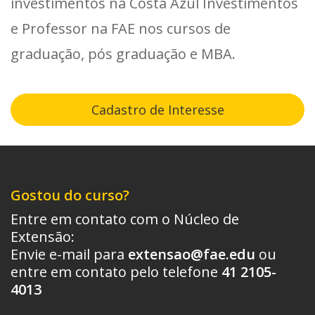
investimentos na Costa Azul Investimentos
e Professor na FAE nos cursos de
graduação, pós graduação e MBA.
Cadastro de Interesse
Gostou do curso?
Entre em contato com o Núcleo de
Extensão:
Envie e-mail para
extensao@fae.edu
ou
entre em contato pelo telefone
41 2105-
4013