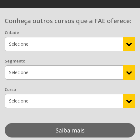
Conheça outros cursos que a FAE oferece:
Cidade
Segmento
Curso
Saiba mais