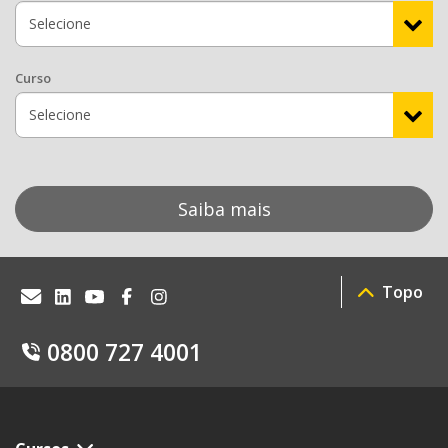
Curso
Saiba mais
Topo
0800 727 4001