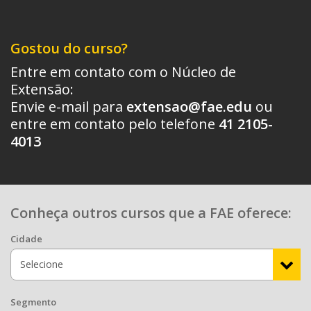
Gostou do curso?
Entre em contato com o Núcleo de
Extensão:
Envie e-mail para
extensao@fae.edu
ou
entre em contato pelo telefone
41 2105-
4013
Conheça outros cursos que a FAE oferece:
Cidade
Segmento