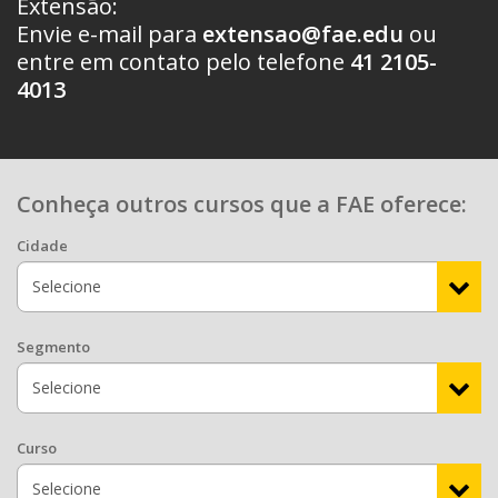
Extensão:
Envie e-mail para
extensao@fae.edu
ou
entre em contato pelo telefone
41 2105-
4013
Conheça outros cursos que a FAE oferece:
Cidade
Segmento
Curso