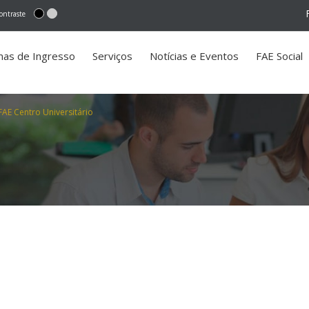
ontraste
mas de Ingresso
Serviços
Notícias e Eventos
FAE Social
FAE Centro Universitário