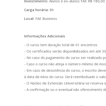
Investimento:
Alunos e ex-alunos FAE R$ 180,00
Carga horária:
8h
Local:
FAE Business
Informações Adicionais
- O curso tem duração total de 01 encontros.
- Os certificados serão disponibilizados em até 3
- No caso do pagamento do curso ser realizado 
- Caso o curso não atinja o número mínimo de insc
- Em caso de desistência do curso, o inscrito de
à data de início do curso. Será reembolsado o val
- O Núcleo de Extensão Universitária se reserva o 
- A confirmação ou o eventual não oferecimento do