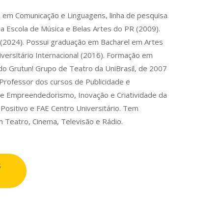
e em Comunicação e Linguagens, linha de pesquisa
a Escola de Música e Belas Artes do PR (2009).
l (2024). Possui graduação em Bacharel em Artes
versitário Internacional (2016). Formação em
do Grutun! Grupo de Teatro da UniBrasil, de 2007
 Professor dos cursos de Publicidade e
 de Empreendedorismo, Inovação e Criatividade da
Positivo e FAE Centro Universitário. Tem
 Teatro, Cinema, Televisão e Rádio.
s