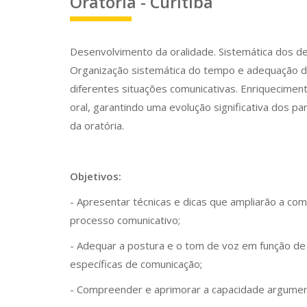
Oratória - Curitiba
Desenvolvimento da oralidade. Sistemática dos d
Organização sistemática do tempo e adequação 
diferentes situações comunicativas. Enriquecimen
oral, garantindo uma evolução significativa dos par
da oratória.
Objetivos:
- Apresentar técnicas e dicas que ampliarão a c
processo comunicativo;
- Adequar a postura e o tom de voz em função d
específicas de comunicação;
- Compreender e aprimorar a capacidade argumen