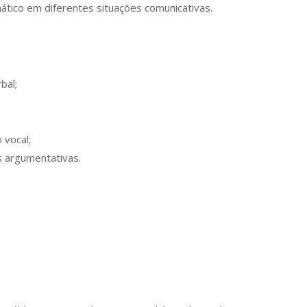
ático em diferentes situações comunicativas.
bal;
 vocal;
s argumentativas.