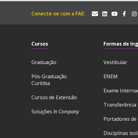
Conecte-se com a FAE:
Cursos
Formas de In
Graduação
Vestibular
Pós-Graduação
ENEM
Curitiba
Exame Interna
Cursos de Extensão
Transferência 
Soluções
In Company
Portadores de
Disciplinas iso