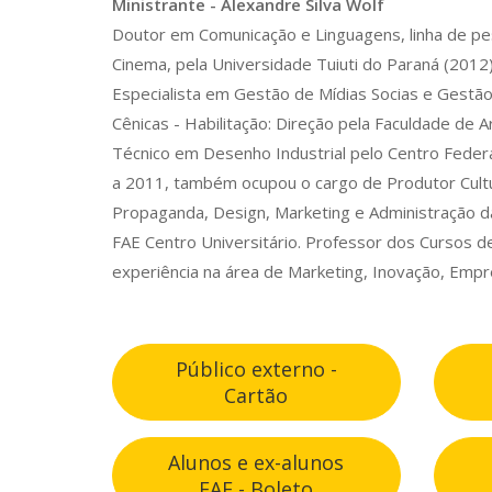
Ministrante - Alexandre Silva Wolf
Doutor em Comunicação e Linguagens, linha de pe
Cinema, pela Universidade Tuiuti do Paraná (2012
Especialista em Gestão de Mídias Socias e Gestão
Cênicas - Habilitação: Direção pela Faculdade de
Técnico em Desenho Industrial pelo Centro Federa
a 2011, também ocupou o cargo de Produtor Cultura
Propaganda, Design, Marketing e Administração da
FAE Centro Universitário. Professor dos Cursos d
experiência na área de Marketing, Inovação, Empr
Público externo -
Cartão
Alunos e ex-alunos
FAE - Boleto