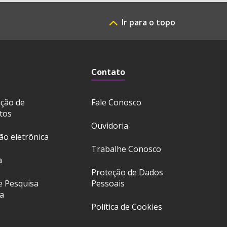
Ir para o topo
Contato
ação de
Fale Conosco
tos
Ouvidoria
ção eletrônica
Trabalhe Conosco
a
Proteção de Dados
e Pesquisa
Pessoais
a
Política de Cookies