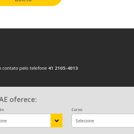
 contato pelo telefone
41 2105-4013
AE oferece:
to
Curso