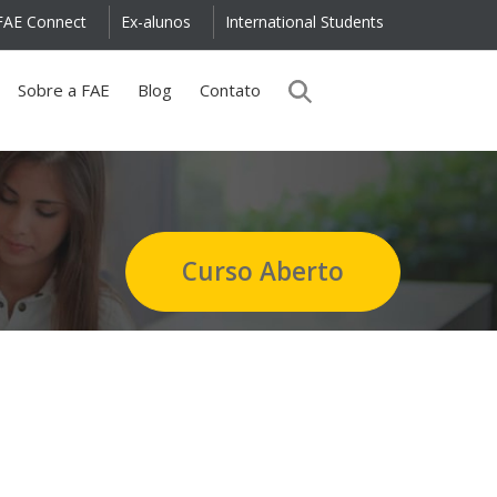
FAE Connect
Ex-alunos
International Students
Sobre a FAE
Blog
Contato
Curso Aberto