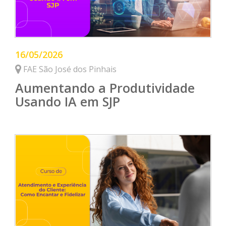
16/05/2026
FAE São José dos Pinhais
Aumentando a Produtividade
Usando IA em SJP