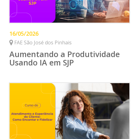
16/05/2026
FAE São José dos Pinhais
Aumentando a Produtividade
Usando IA em SJP