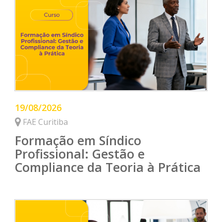
19/08/2026
FAE Curitiba
Formação em Síndico
Profissional: Gestão e
Compliance da Teoria à Prática