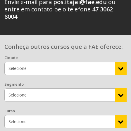
Envie e-mail para
pos.itajai@fae.edu
ou
entre em contato pelo telefone
47 3062-
8004
Conheça outros cursos que a FAE oferece:
Cidade
Segmento
Curso