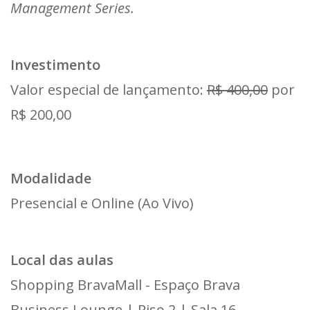
Management Series.
Investimento
Valor especial de lançamento:
R$ 400,00
por
R$ 200,00
Modalidade
Presencial e Online (Ao Vivo)
Local das aulas
Shopping BravaMall - Espaço Brava
Business Lounge | Piso 2 | Sala 16