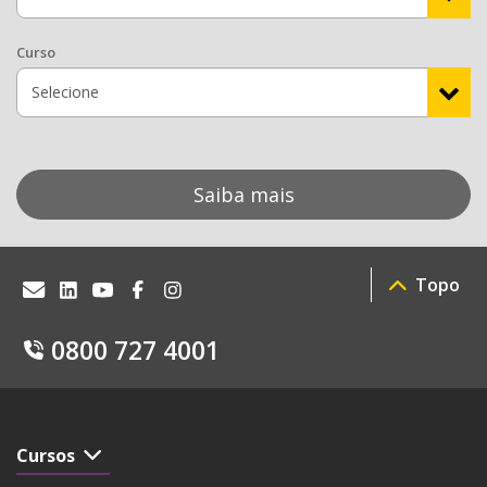
Curso
Saiba mais
Topo
0800 727 4001
Cursos