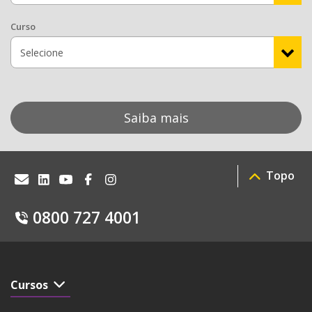
Curso
Saiba mais
Topo
0800 727 4001
Cursos