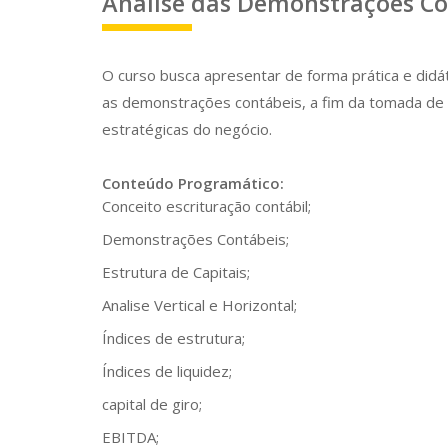
Análise das Demonstrações Co
O curso busca apresentar de forma prática e didát
as demonstrações contábeis, a fim da tomada de
estratégicas do negócio.
Conteúdo Programático:
Conceito escrituração contábil;
Demonstrações Contábeis;
Estrutura de Capitais;
Analise Vertical e Horizontal;
Índices de estrutura;
Índices de liquidez;
capital de giro;
EBITDA;