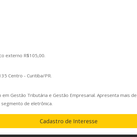
ico externo R$105,00.
135 Centro - Curitiba/PR.
em Gestão Tributária e Gestão Empresarial. Apresenta mais de 1
 segmento de eletrônica.
Cadastro de Interesse