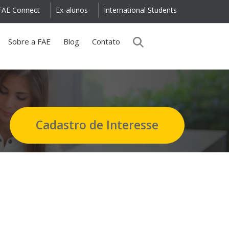
FAE Connect
Ex-alunos
International Students
Sobre a FAE
Blog
Contato
Cadastro de Interesse