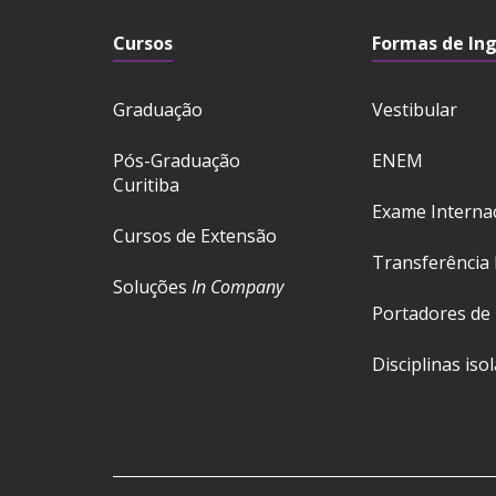
Cursos
Formas de In
Graduação
Vestibular
Pós-Graduação
ENEM
Curitiba
Exame Interna
Cursos de Extensão
Transferência 
Soluções
In Company
Portadores de
Disciplinas iso