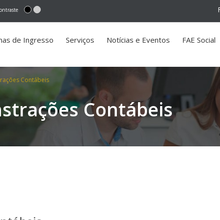
ontraste
mas de Ingresso
Serviços
Notícias e Eventos
FAE Social
rações Contábeis
strações Contábeis