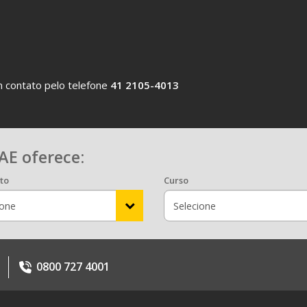
 contato pelo telefone
41 2105-4013
AE oferece:
to
Curso
0800 727 4001