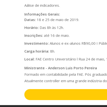
Aálise de indicadores.
Informações Gerais:
Datas:
18 e 25 de maio de 2019.
Horário:
Das 8h às 12h.
Inscrições:
até 16 de maio.
Investimento:
Alunos e ex-alunos R$90,00 I Públ
Carga horária:
8h.
Local:
FAE Centro Universitário l Rua 24 de maio, 
Ministrante - Anderson Luis Porto Pereira
Formado em contabilidade pela FAE. Pós graduado 
Atualmente controller em uma grande indústria do