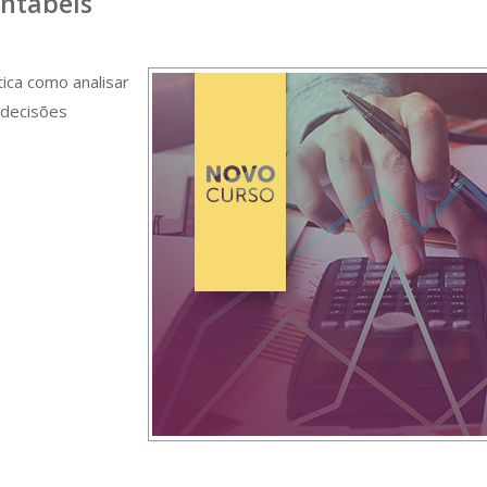
ntábeis
ica como analisar
 decisões