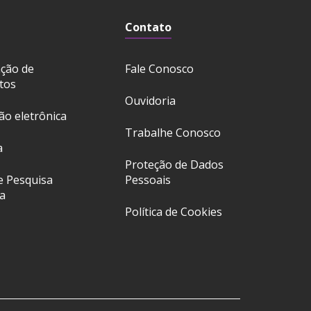
Contato
ação de
Fale Conosco
tos
Ouvidoria
ção eletrônica
Trabalhe Conosco
a
Proteção de Dados
e Pesquisa
Pessoais
a
Política de Cookies