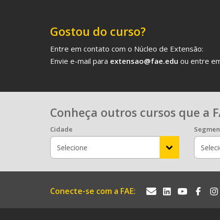
Gostou do curso?
Entre em contato com o Núcleo de Extensão:
Envie e-mail para
extensao@fae.edu
ou entre em
Conheça outros cursos que a F
Cidade
Segmen
Conecte-se com a FAE: