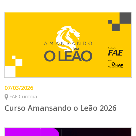
07/03/2026
FAE Curitiba
Curso Amansando o Leão 2026