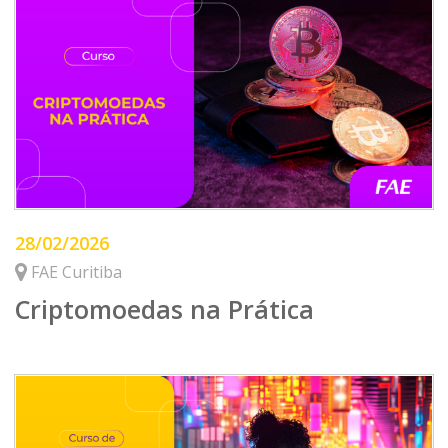
28/02/2026
FAE Curitiba
Criptomoedas na Prática