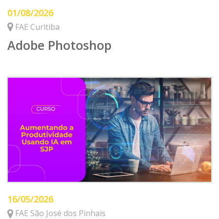
01/08/2026
FAE Curitiba
Adobe Photoshop
16/05/2026
FAE São José dos Pinhais