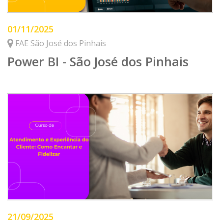
01/11/2025
FAE São José dos Pinhais
Power BI - São José dos Pinhais
21/09/2025